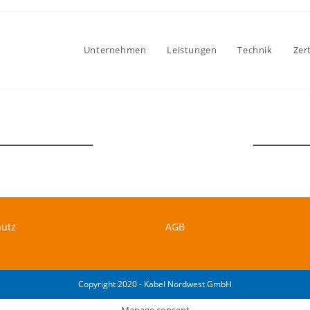
Unternehmen
Leistungen
Technik
Zer
hutz
AGB
Copyright 2020 - Kabel Nordwest GmbH