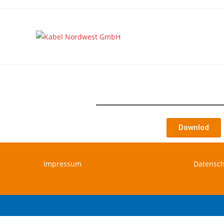
Downlod
Impressum
Datensc